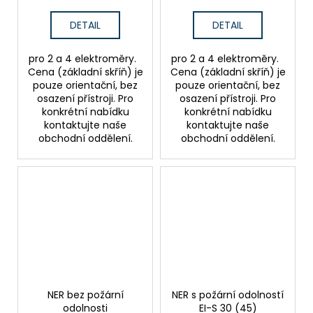
DETAIL
DETAIL
pro 2 a 4 elektroměry.
pro 2 a 4 elektroměry.
Cena (základní skříň) je
Cena (základní skříň) je
pouze orientační, bez
pouze orientační, bez
osazení přístroji. Pro
osazení přístroji. Pro
konkrétní nabídku
konkrétní nabídku
kontaktujte naše
kontaktujte naše
obchodní oddělení.
obchodní oddělení.
NER bez požární
NER s požární odolností
odolnosti
EI-S 30 (45)