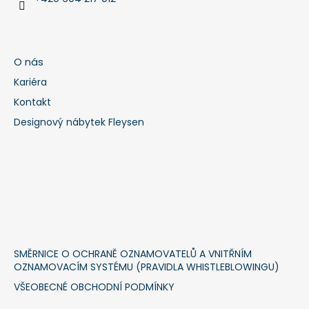
O nás
Kariéra
Kontakt
Designový nábytek Fleysen
SMĚRNICE O OCHRANĚ OZNAMOVATELŮ A VNITŘNÍM
OZNAMOVACÍM SYSTÉMU (PRAVIDLA WHISTLEBLOWINGU)
VŠEOBECNÉ OBCHODNÍ PODMÍNKY