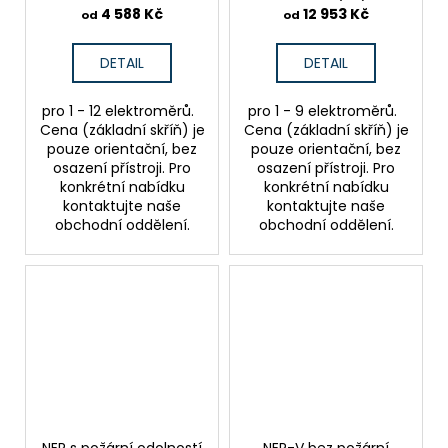
4 588 Kč
12 953 Kč
od
od
DETAIL
DETAIL
pro 1 - 12 elektroměrů.
pro 1 - 9 elektroměrů.
Cena (základní skříň) je
Cena (základní skříň) je
pouze orientační, bez
pouze orientační, bez
osazení přístroji. Pro
osazení přístroji. Pro
konkrétní nabídku
konkrétní nabídku
kontaktujte naše
kontaktujte naše
obchodní oddělení.
obchodní oddělení.