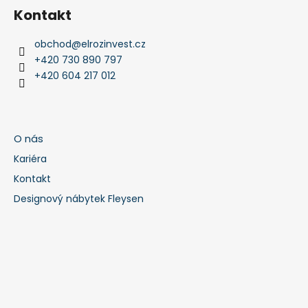
Kontakt
obchod
@
elrozinvest.cz
+420 730 890 797
+420 604 217 012
O nás
Kariéra
Kontakt
Designový nábytek Fleysen