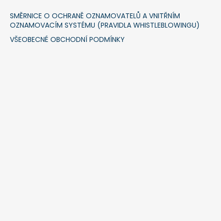
SMĚRNICE O OCHRANĚ OZNAMOVATELŮ A VNITŘNÍM
OZNAMOVACÍM SYSTÉMU (PRAVIDLA WHISTLEBLOWINGU)
VŠEOBECNÉ OBCHODNÍ PODMÍNKY