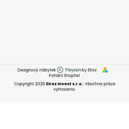
Designový nábytek
by Elroz
Pohání Shoptet
Copyright 2026
Elroz invest s.r.o.
. Všechna práva
vyhrazena.