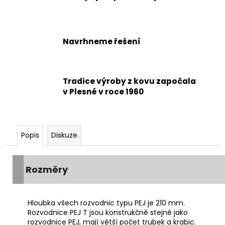
Navrhneme řešení
Tradice výroby z kovu započala
v Plesné v roce 1960
Popis
Diskuze
Rozměry
Hloubka všech rozvodnic typu PEJ je 210 mm.
Rozvodnice PEJ T jsou konstrukčně stejné jako
rozvodnice PEJ, mají větší počet trubek a krabic.