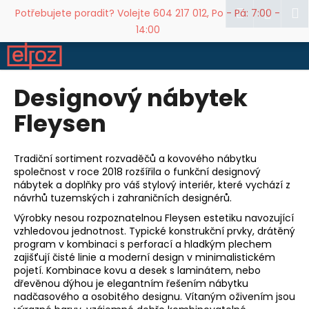
K
Přejít
Hledat
M
Přihl
Potřebujete poradit? Volejte 604 217 012, Po - Pá: 7:00 -
na
o
14:00
obsah
Zpět
Zpět
š
í
C
k
Designový nábytek
o
p
Fleysen
o
t
Tradiční sortiment rozvaděčů a kovového nábytku
ř
společnost v roce 2018 rozšířila o funkční designový
e
nábytek a doplňky pro váš stylový interiér, které vychází z
b
návrhů tuzemských i zahraničních designérů.
u
Výrobky nesou rozpoznatelnou Fleysen estetiku navozující
vzhledovou jednotnost. Typické konstrukční prvky, drátěný
j
program v kombinaci s perforací a hladkým plechem
e
zajišťují čisté linie a moderní design v minimalistickém
t
pojetí. Kombinace kovu a desek s laminátem, nebo
dřevěnou dýhou je elegantním řešením nábytku
e
nadčasového a osobitého designu. Vítaným oživením jsou
n