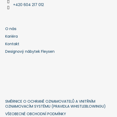
+420 604 217 012
O nás
Kariéra
Kontakt
Designový nábytek Fleysen
SMĚRNICE O OCHRANĚ OZNAMOVATELŮ A VNITŘNÍM
OZNAMOVACÍM SYSTÉMU (PRAVIDLA WHISTLEBLOWINGU)
VŠEOBECNÉ OBCHODNÍ PODMÍNKY