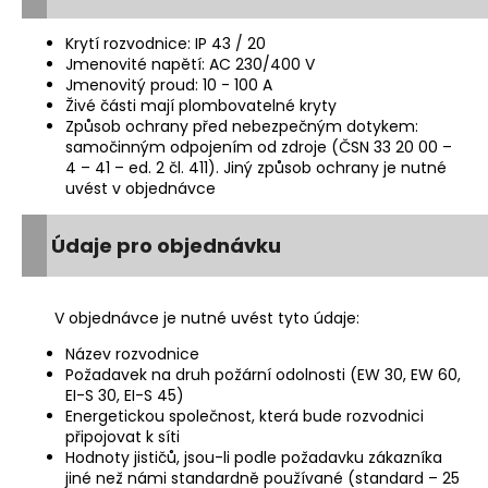
Krytí rozvodnice: IP 43 / 20
Jmenovité napětí: AC 230/400 V
Jmenovitý proud: 10 - 100 A
Živé části mají plombovatelné kryty
Způsob ochrany před nebezpečným dotykem:
samočinným odpojením od zdroje (ČSN 33 20 00 –
4 – 41 – ed. 2 čl. 411). Jiný způsob ochrany je nutné
uvést v objednávce
Údaje pro objednávku
V objednávce je nutné uvést tyto údaje:
Název rozvodnice
Požadavek na druh požární odolnosti (EW 30, EW 60,
EI-S 30, EI-S 45)
Energetickou společnost, která bude rozvodnici
připojovat k síti
Hodnoty jističů, jsou-li podle požadavku zákazníka
jiné než námi standardně používané (standard – 25