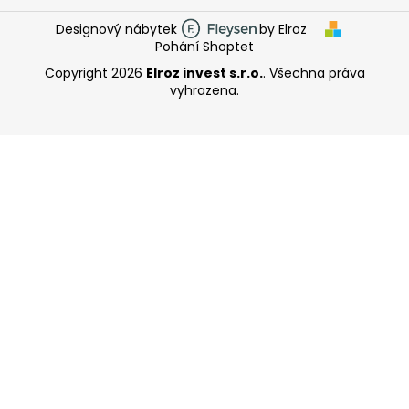
Designový nábytek
by Elroz
Pohání Shoptet
Copyright 2026
Elroz invest s.r.o.
. Všechna práva
vyhrazena.