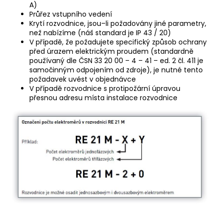
A)
Průřez vstupního vedení
Krytí rozvodnice, jsou–li požadovány jiné parametry,
než nabízíme (náš standard je IP 43 / 20)
V případě, že požadujete specifický způsob ochrany
před úrazem elektrickým proudem (standardně
používaný dle ČSN 33 20 00 – 4 – 41 – ed. 2 čl. 411 je
samočinným odpojením od zdroje), je nutné tento
požadavek uvést v objednávce
V případě rozvodnice s protipožární úpravou
přesnou adresu místa instalace rozvodnice