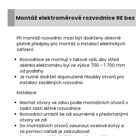
Montáž elektroměrové rozvodnice RE bez 
Při montáži rozvodnic musí být dodrženy obecně
platné předpisy pro montáž a instalací elektrických
zařízení:
Rozvodnice se montují v takové výši, aby střed
okénka elektroměru byl ve výšce 700 – 1 700 mm
od podlahy
Je nutné dodržet doporučené hloubky otvorů pro
instalaci zazděných rozvodnic
Instalace:
Navrtat otvory ve zdivu podle montážních otvorů v
zadní části skříně rozvodnice
Rozvodnici umístit ke zdi souměrně s předvrtanými
otvory ve zdi
Do montážních otvorů zasunout ocelové kotvy a
za pomocí nářadí je zašroubovat