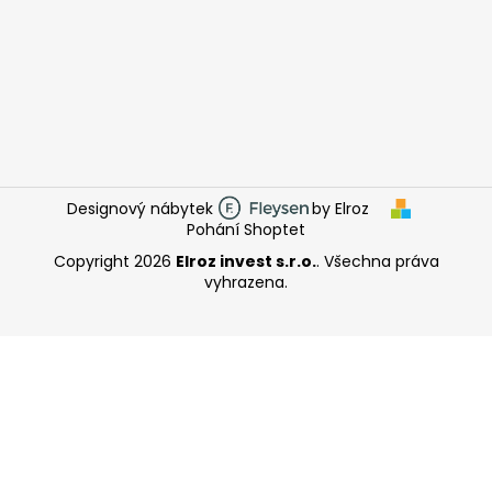
Designový nábytek
by Elroz
Pohání Shoptet
Copyright 2026
Elroz invest s.r.o.
. Všechna práva
vyhrazena.