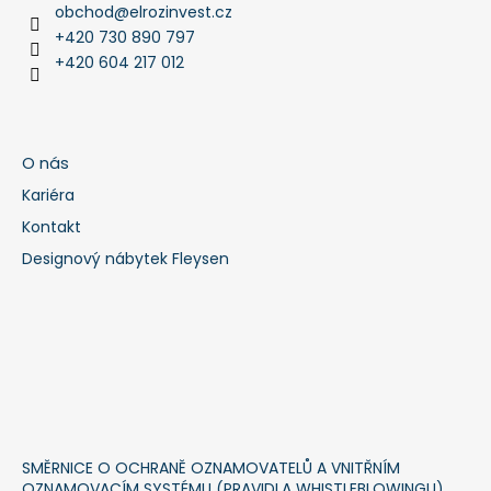
obchod
@
elrozinvest.cz
+420 730 890 797
+420 604 217 012
O nás
Kariéra
Kontakt
Designový nábytek Fleysen
SMĚRNICE O OCHRANĚ OZNAMOVATELŮ A VNITŘNÍM
OZNAMOVACÍM SYSTÉMU (PRAVIDLA WHISTLEBLOWINGU)