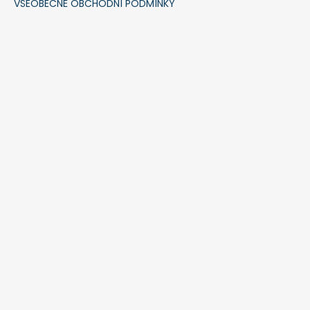
VŠEOBECNÉ OBCHODNÍ PODMÍNKY