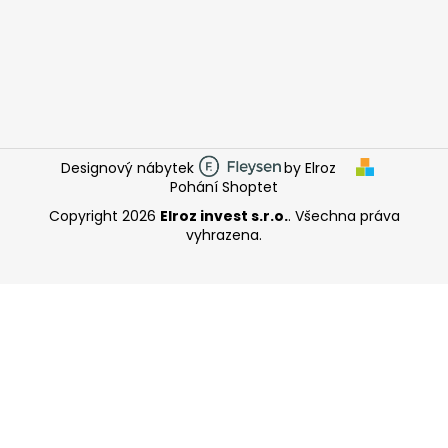
Designový nábytek
by Elroz
Pohání Shoptet
Copyright 2026
Elroz invest s.r.o.
. Všechna práva
vyhrazena.