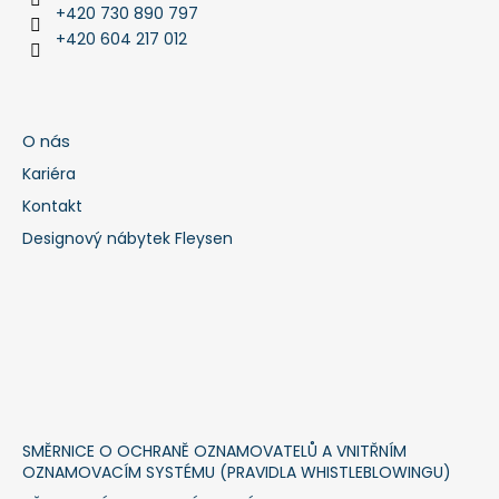
+420 730 890 797
+420 604 217 012
O nás
Kariéra
Kontakt
Designový nábytek Fleysen
SMĚRNICE O OCHRANĚ OZNAMOVATELŮ A VNITŘNÍM
OZNAMOVACÍM SYSTÉMU (PRAVIDLA WHISTLEBLOWINGU)