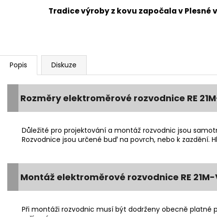
Tradice výroby z kovu započala v Plesné v
Popis
Diskuze
Rozměry elektroměrové rozvodnice RE 21M-
Důležité pro projektování a montáž rozvodnic jsou samo
Rozvodnice jsou určené buď na povrch, nebo k zazdění. 
Montáž elektroměrové rozvodnice RE 21M-V
Při montáži rozvodnic musí být dodrženy obecně platné př