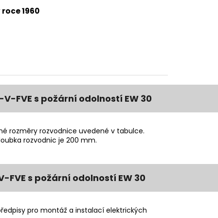
 roce 1960
V-FVE s požární odolností EW 30
tné rozměry rozvodnice uvedené v tabulce.
Hloubka rozvodnic je 200 mm.
-FVE s požární odolností EW 30
edpisy pro montáž a instalací elektrických