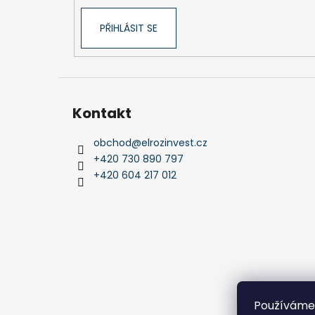
PŘIHLÁSIT SE
Kontakt
obchod
@
elrozinvest.cz
+420 730 890 797
+420 604 217 012
Používáme