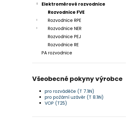
n
Elektroměrové rozvodnice
e
Rozvodnice FVE
l
Rozvodnice RPE
Rozvodnice NER
Rozvodnice PEJ
Rozvodnice RE
PA rozvodnice
Všeobecné pokyny výrobce
pro rozváděče (T 7.1IN)
pro požární uzávěr (T 8.1IN)
VOP (T25)