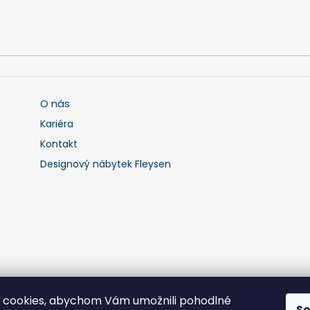
O nás
Kariéra
Kontakt
Designový nábytek Fleysen
 cookies, abychom Vám umožnili pohodlné
S