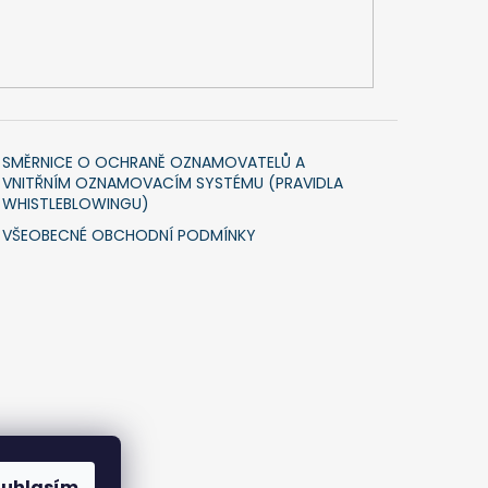
SMĚRNICE O OCHRANĚ OZNAMOVATELŮ A
VNITŘNÍM OZNAMOVACÍM SYSTÉMU (PRAVIDLA
WHISTLEBLOWINGU)
VŠEOBECNÉ OBCHODNÍ PODMÍNKY
ouhlasím