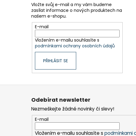
Vložte svůj e-mail a my vám budeme
zasílat informace o nových produktech na
našem e-shopu.
E-mail
Vložením e-mailu souhlasíte s
podmínkami ochrany osobních údajů
PŘIHLÁSIT SE
Z
á
Odebírat newsletter
p
Nezmeškejte žádné novinky či slevy!
a
t
E-mail
í
Vložením e-mailu souhlasíte s
podmínkami o