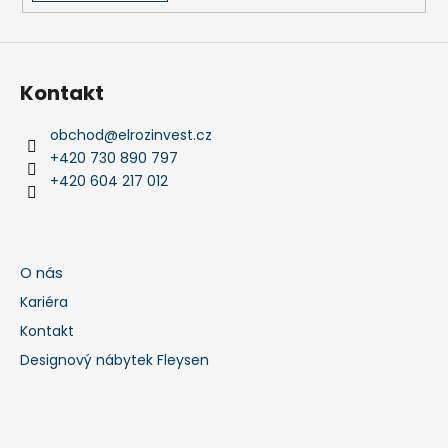
Kontakt
obchod
@
elrozinvest.cz
+420 730 890 797
+420 604 217 012
O nás
Kariéra
Kontakt
Designový nábytek Fleysen