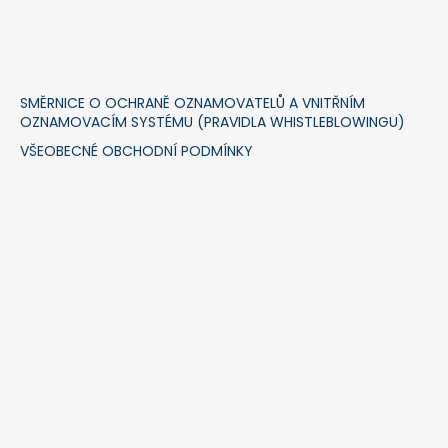
SMĚRNICE O OCHRANĚ OZNAMOVATELŮ A VNITŘNÍM
OZNAMOVACÍM SYSTÉMU (PRAVIDLA WHISTLEBLOWINGU)
VŠEOBECNÉ OBCHODNÍ PODMÍNKY