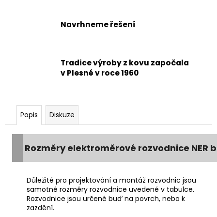
Navrhneme řešení
Tradice výroby z kovu započala
v Plesné v roce 1960
Popis
Diskuze
Rozměry elektroměrové rozvodnice NER be
Důležité pro projektování a montáž rozvodnic jsou
samotné rozměry rozvodnice uvedené v tabulce.
Rozvodnice jsou určené buď na povrch, nebo k
zazdění.