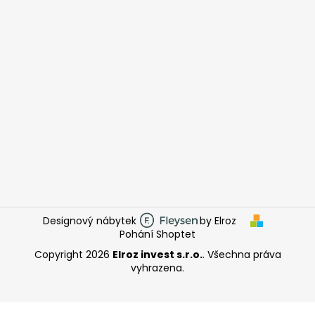
Designový nábytek
by Elroz
Pohání Shoptet
Copyright 2026
Elroz invest s.r.o.
. Všechna práva
vyhrazena.