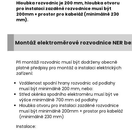
Hloubka rozvodnic je 200 mm, hloubka otvoru
pro instalaci zazděné rozvodnice musí být
200mm + prostor pro kabeláž (minimálně 230
mm).
Montáž elektroměrové rozvodnice NER bez
Při montáži rozvodnic musí být dodrženy obecně
platné předpisy pro montáž a instalaci elektrických
zařízení:
Vzdálenost spodní hrany rozvodnic od podlahy
musí být minimálně 200 mm, nebo:
Střed okénka spodního elektroměru musí být ve
výšce minimálně 700 mm od podlahy
Hloubka otvoru pro instalaci zazděné rozvodnice
musí být minimálně 200mm + prostor pro kabeláž
(minimálně 230 mm)
Instalace: