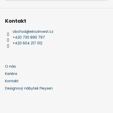
Kontakt
obchod
@
elrozinvest.cz
+420 730 890 797
+420 604 217 012
O nás
Kariéra
Kontakt
Designový nábytek Fleysen