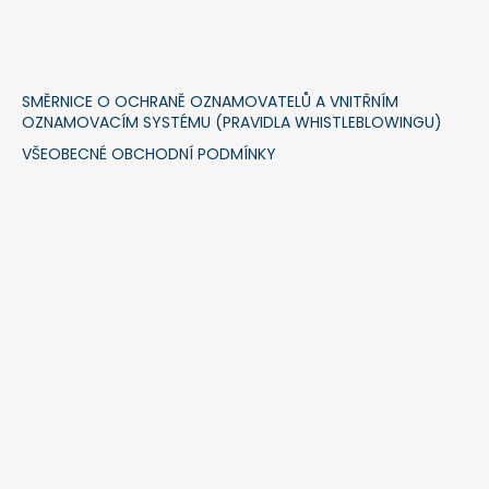
SMĚRNICE O OCHRANĚ OZNAMOVATELŮ A VNITŘNÍM
OZNAMOVACÍM SYSTÉMU (PRAVIDLA WHISTLEBLOWINGU)
VŠEOBECNÉ OBCHODNÍ PODMÍNKY