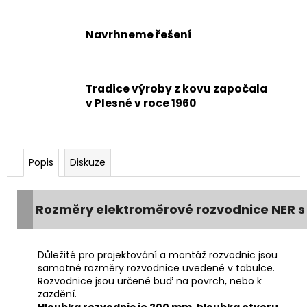
Navrhneme řešení
Tradice výroby z kovu započala
v Plesné v roce 1960
Popis
Diskuze
Rozměry elektroměrové rozvodnice NER s 
Důležité pro projektování a montáž rozvodnic jsou
samotné rozměry rozvodnice uvedené v tabulce.
Rozvodnice jsou určené buď na povrch, nebo k
zazdění.
Hloubka rozvodnic je 200 mm, hloubka otvoru