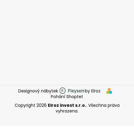
Designový nábytek
by Elroz
Pohání Shoptet
Copyright 2026
Elroz invest s.r.o.
. Všechna práva
vyhrazena.