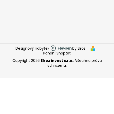
Designový nábytek
by Elroz
Pohání Shoptet
Copyright 2026
Elroz invest s.r.o.
. Všechna práva
vyhrazena.