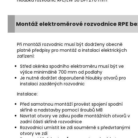
Montáž elektroměrové rozvodnice RPE bez
Při montáži rozvodnic musí být dodrženy obecně
platné předpisy pro montáž a instalaci elektrických
zařízení:
Střed okénka spodního elektroměru musí být ve
výšce minimálně 700 mm od podlahy
Je nutné dodržet doporučené hloubky otvorů pro
instalaci zazděných rozvodnic
Instalace:
Před samotnou montáží provést spojení spodní
skříně a nadstavby pomocí šroubů M8
Navrtat otvory ve zdivu podle montážních otvorů v
zadní části skříně rozvodnice
Rozvodnici umístit ke zdi souměrně s předvrtanými
otvory ve zdi