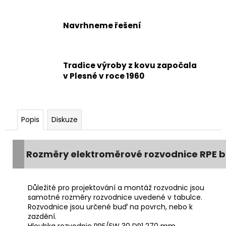
Navrhneme řešení
Tradice výroby z kovu započala
v Plesné v roce 1960
Popis
Diskuze
Rozměry elektroměrové rozvodnice RPE be
Důležité pro projektování a montáž rozvodnic jsou
samotné rozměry rozvodnice uvedené v tabulce.
Rozvodnice jsou určené buď na povrch, nebo k
zazdění.
Hloubka rozvodnic RPE/EW 30 DP1 270 mm