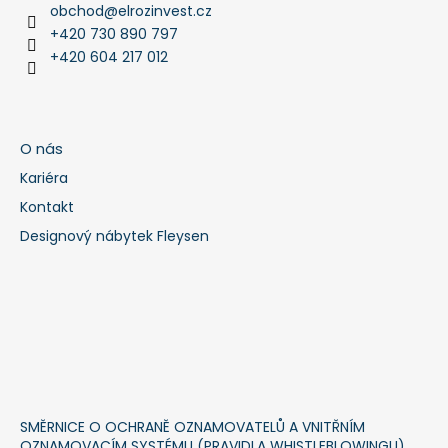
obchod
@
elrozinvest.cz
+420 730 890 797
+420 604 217 012
O nás
Kariéra
Kontakt
Designový nábytek Fleysen
SMĚRNICE O OCHRANĚ OZNAMOVATELŮ A VNITŘNÍM
OZNAMOVACÍM SYSTÉMU (PRAVIDLA WHISTLEBLOWINGU)