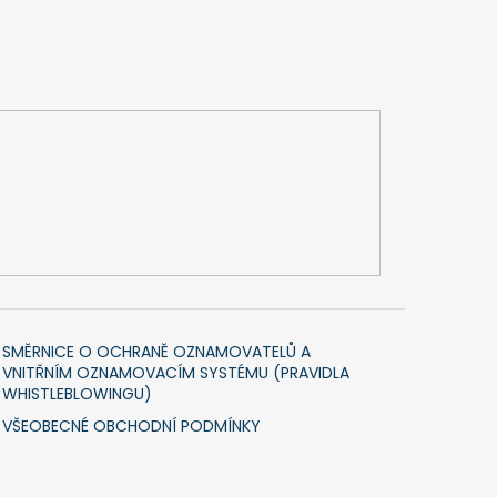
SMĚRNICE O OCHRANĚ OZNAMOVATELŮ A
VNITŘNÍM OZNAMOVACÍM SYSTÉMU (PRAVIDLA
WHISTLEBLOWINGU)
VŠEOBECNÉ OBCHODNÍ PODMÍNKY