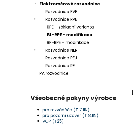
n
Elektroměrové rozvodnice
e
Rozvodnice FVE
l
Rozvodnice RPE
RPE - základní varianta
BL-RPE - modifikace
BP-RPE - modifikace
Rozvodnice NER
Rozvodnice PEJ
Rozvodnice RE
PA rozvodnice
Všeobecné pokyny výrobce
pro rozváděče (T 7.1IN)
pro požární uzávěr (T 8.1IN)
VOP (T25)