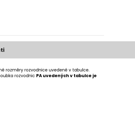
ti
tné rozměry rozvodnice uvedené v tabulce.
Hloubka rozvodnic
PA uvedených v tabulce je