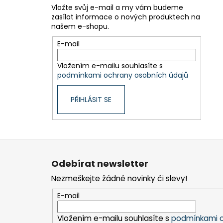
Vložte svůj e-mail a my vám budeme
zasílat informace o nových produktech na
našem e-shopu.
E-mail
Vložením e-mailu souhlasíte s
podmínkami ochrany osobních údajů
PŘIHLÁSIT SE
Z
á
Odebírat newsletter
p
Nezmeškejte žádné novinky či slevy!
a
t
E-mail
í
Vložením e-mailu souhlasíte s
podmínkami o