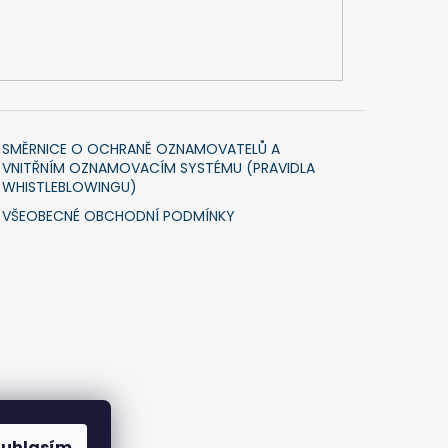
SMĚRNICE O OCHRANĚ OZNAMOVATELŮ A
VNITŘNÍM OZNAMOVACÍM SYSTÉMU (PRAVIDLA
WHISTLEBLOWINGU)
VŠEOBECNÉ OBCHODNÍ PODMÍNKY
ouhlasím