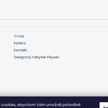
O nás
Kariéra
Kontakt
Designový nábytek Fleysen
 cookies, abychom Vám umožnili pohodlné
S