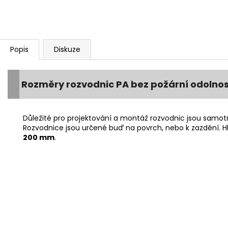
Popis
Diskuze
Rozměry rozvodnic PA bez požární odolnos
Důležité pro projektování a montáž rozvodnic jsou samo
Rozvodnice jsou určené buď na povrch, nebo k zazdění. 
200 mm
.