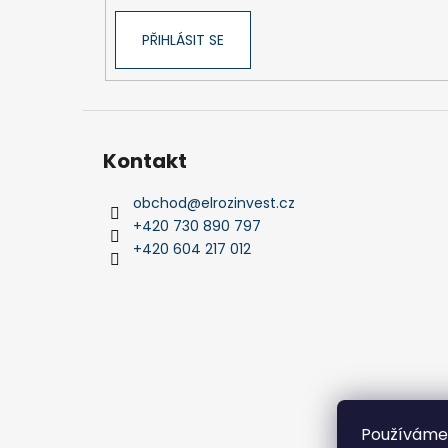
PŘIHLÁSIT SE
Kontakt
obchod
@
elrozinvest.cz
+420 730 890 797
+420 604 217 012
Používáme